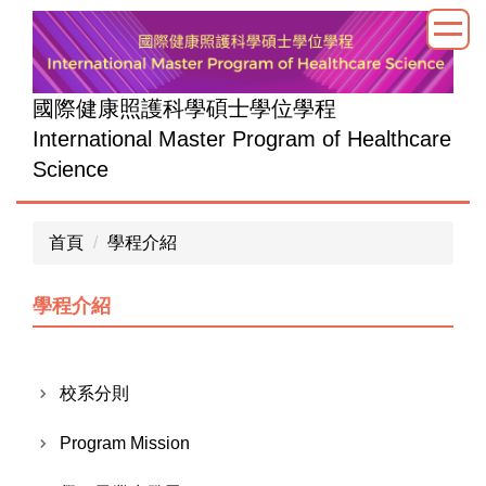
跳
到
主
要
國際健康照護科學碩士學位學程
內
International Master Program of Healthcare
容
Science
區
首頁
學程介紹
學程介紹
校系分則
Program Mission