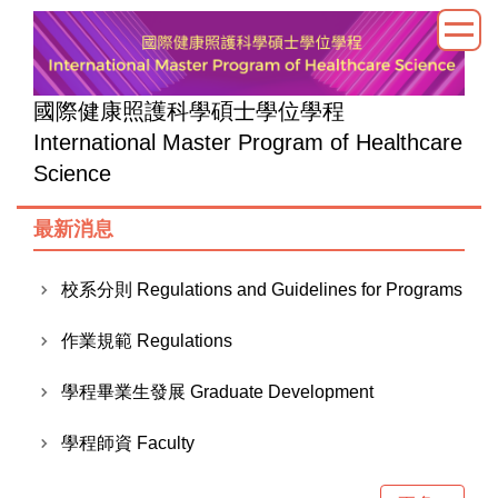
跳
到
主
要
國際健康照護科學碩士學位學程
內
International Master Program of Healthcare
容
Science
區
最新消息
校系分則 Regulations and Guidelines for Programs
作業規範 Regulations
學程畢業生發展 Graduate Development
學程師資 Faculty